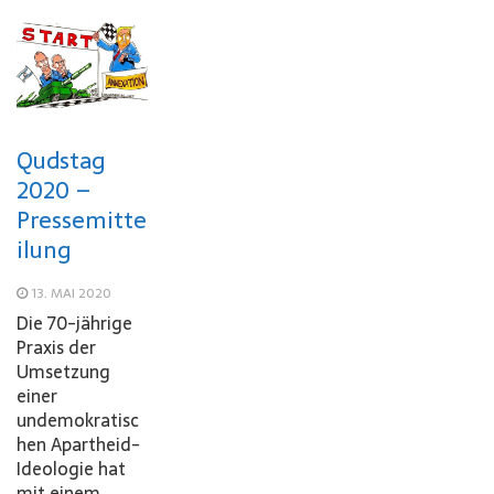
Qudstag
2020 –
Pressemitte
ilung
13. MAI 2020
Die 70-jährige
Praxis der
Umsetzung
einer
undemokratisc
hen Apartheid-
Ideologie hat
mit einem