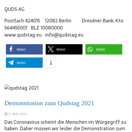
QUDS AG
Postfach 424015 12082 Berlin Dresdner Bank, Kto
564455001 BLZ 10080000
www.qudstag.eu info@qudstag.eu
teilen
teilen
teilen
teilen
Demonstration zum Qudstag 2021
3. MAI 2021
Das Coronavirus scheint die Menschen im Würgegriff zu
haben. Daher müssen wir leider die Demonstration zum