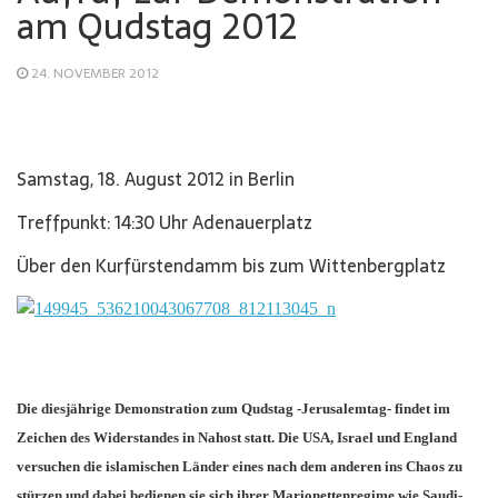
am Qudstag 2012
24. NOVEMBER 2012
Samstag, 18. August 2012 in Berlin
Treffpunkt: 14:30 Uhr Adenauerplatz
Über den Kurfürstendamm bis zum Wittenbergplatz
Die diesjährige Demonstration zum Qudstag -Jerusalemtag- findet im
Zeichen des Widerstandes in Nahost statt. Die USA, Israel und England
versuchen die islamischen Länder eines nach dem anderen ins Chaos zu
stürzen und dabei bedienen sie sich ihrer Marionettenregime wie Saudi-