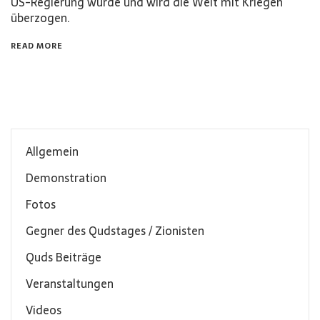
US-Regierung wurde und wird die Welt mit Kriegen
überzogen.
READ MORE
Allgemein
Demonstration
Fotos
Gegner des Qudstages / Zionisten
Quds Beiträge
Veranstaltungen
Videos