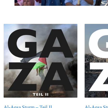
Al-Aqsa Sturm – Teil II
Al-Aqsa St