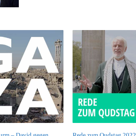
urm – David gegen
Rede zum Qudstag 2022