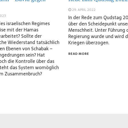
29. APRIL 2022
2023
In der Rede zum Qudstag 20
des israelischen Regimes
über den Scheidepunkt unse
ise mit der Hamas
Menschheit. Unter Führung 
rbeitet? Sollte der
Regierung wurde und wird d
sche Wiederstand tatsächlich
Kriegen überzogen.
ohen Ebenen von Schabak –
ingedrungen sein? Hat
READ MORE
ch die Kontrolle über das
steht das System womöglich
nem Zusammenbruch?