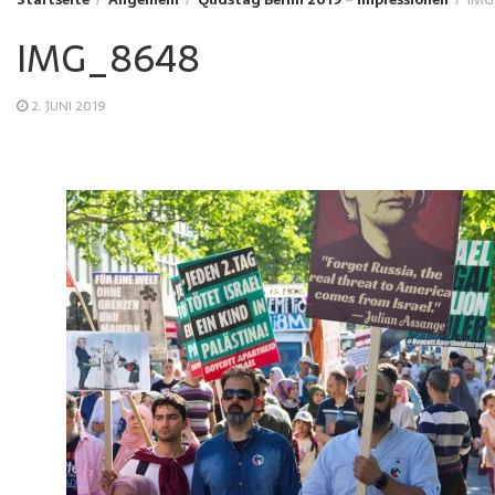
IMG_8648
2. JUNI 2019