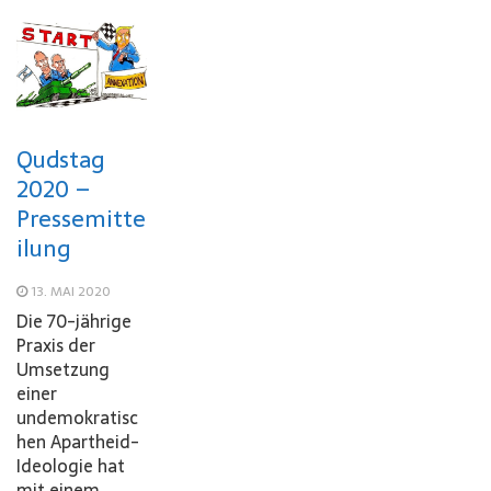
Qudstag
2020 –
Pressemitte
ilung
13. MAI 2020
Die 70-jährige
Praxis der
Umsetzung
einer
undemokratisc
hen Apartheid-
Ideologie hat
mit einem