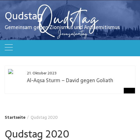
Zum
Inhalt
Qudstag
springen
Gemeinsam gegen Zionismus und Antisemitismus
21. Oktober 2023
Al-Aqsa Sturm – David gegen Goliath
Startseite
Qudstag 2020
Qudstag 2020