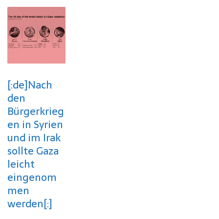
[:de]Nach
den
Bürgerkrieg
en in Syrien
und im Irak
sollte Gaza
leicht
eingenom
men
werden[:]