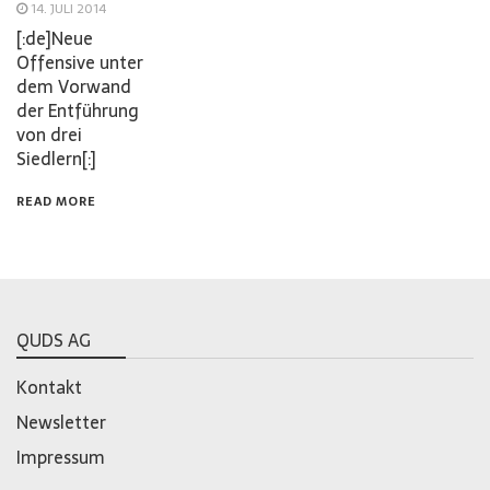
14. JULI 2014
[:de]Neue
Offensive unter
dem Vorwand
der Entführung
von drei
Siedlern[:]
READ MORE
QUDS AG
Kontakt
Newsletter
Impressum