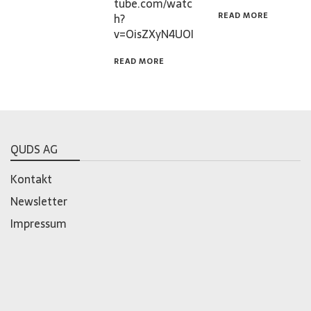
tube.com/watc
READ MORE
h?
v=OisZXyN4UOI
READ MORE
QUDS AG
Kontakt
Newsletter
Impressum