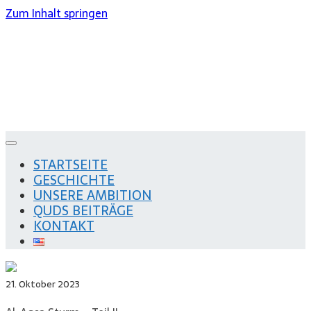
Zum Inhalt springen
Qudstag
Gemeinsam gegen Zionismus und Antisemitismus
STARTSEITE
GESCHICHTE
UNSERE AMBITION
QUDS BEITRÄGE
KONTAKT
21. Oktober 2023