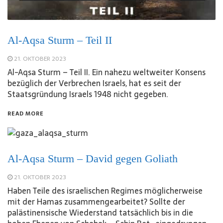
Al-Aqsa Sturm – Teil II
21. OKTOBER 2023
Al-Aqsa Sturm – Teil II. Ein nahezu weltweiter Konsens
bezüglich der Verbrechen Israels, hat es seit der
Staatsgründung Israels 1948 nicht gegeben.
READ MORE
Al-Aqsa Sturm – David gegen Goliath
21. OKTOBER 2023
Haben Teile des israelischen Regimes möglicherweise
mit der Hamas zusammengearbeitet? Sollte der
palästinensische Wiederstand tatsächlich bis in die