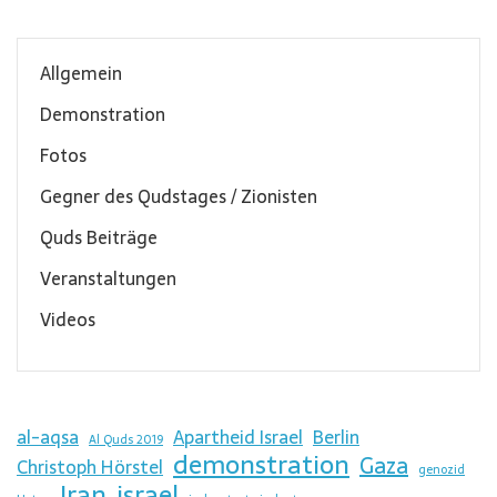
Allgemein
Demonstration
Fotos
Gegner des Qudstages / Zionisten
Quds Beiträge
Veranstaltungen
Videos
al-aqsa
Apartheid Israel
Berlin
Al Quds 2019
demonstration
Gaza
Christoph Hörstel
genozid
Iran
israel