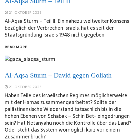
Al-Aqsa Sturm – Teil II
21. OKTOBER 2023
Al-Aqsa Sturm – Teil II. Ein nahezu weltweiter Konsens
bezüglich der Verbrechen Israels, hat es seit der
Staatsgründung Israels 1948 nicht gegeben.
READ MORE
Al-Aqsa Sturm – David gegen Goliath
21. OKTOBER 2023
Haben Teile des israelischen Regimes möglicherweise
mit der Hamas zusammengearbeitet? Sollte der
palästinensische Wiederstand tatsächlich bis in die
hohen Ebenen von Schabak – Schin Bet- eingedrungen
sein? Hat Netanyahu noch die Kontrolle über das Land?
Oder steht das System womöglich kurz vor einem
Zusammenbruch?