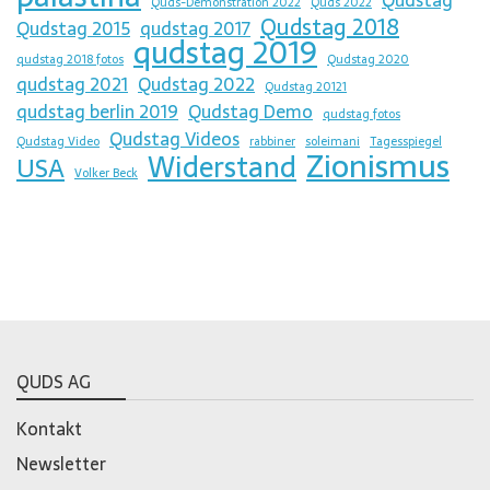
Quds-Demonstration 2022
Quds 2022
Qudstag 2018
Qudstag 2015
qudstag 2017
qudstag 2019
qudstag 2018 fotos
Qudstag 2020
qudstag 2021
Qudstag 2022
Qudstag 20121
qudstag berlin 2019
Qudstag Demo
qudstag fotos
Qudstag Videos
Qudstag Video
rabbiner
soleimani
Tagesspiegel
Zionismus
Widerstand
USA
Volker Beck
QUDS AG
Kontakt
Newsletter