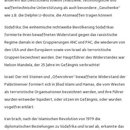
anderem aus Deutschland sowohl finanzielle, technologische und
waffentechnische Unterstützung als auch besondere „Geschenke“
wie z.B. die Delphin U-Boote, die Atomwaffen tragen können!
Südafrika: Die einheimische nichtweiße Bevölkerung Südafrikas
formierte ihren bewaffneten Widerstand gegen das rassistische
Regime damals in den Gruppierungen ANC und PAC, die wiederum von
den USA und den Europäern sowie von Israel als terroristische
Gruppen bezeichnet wurden. Der Hauptführer des Widerstandes war
Nelson Mandela, der 25 Jahre im Gefängnis verbrachte!
Israel: Der mit Steinen und „Ofenrohren“ bewaffnete Widerstand der
Palästinenser formiert sich in Jihad Islami und Hamas, die vom Westen
als terroristische Organisationen bezeichnet werden, und ihre Führer
wurden entweder liquidiert, oder sitzen im Gefängnis, oder wurden
vogelfrei erklärt.
Iran brach, nach der Islamischen Revolution von 1979 die
diplomatischen Beziehungen zu Südafrika und Israel ab, erkannte das