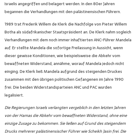
Israelis angegriffen und belagert werden. In den 80er Jahren
begannen die Verhandlungen mit den palästinensischen Führern.
1989 trat Frederik Willem de Klerk die Nachfolge von Pieter Willem
Botha als südafrikanischer Staatspräsident an. De Klerk nahm sogleich
Verhandlungen mit dem noch immer inhaftierten ANC-Führer Mandela
auf. Er stellte Mandela die sofortige Freilassung in Aussicht, wenn
dieser gewisse Konditionen, wie beispielsweise die Abkehr vom
bewaffneten Widerstand, annähme, worauf Mandela jedoch nicht
einging. De Klerk ließ Mandela aufgrund des steigenden Druckes
zusammen mit den übrigen politischen Gefangenen im Jahre 1990
frei. Die beiden Widerstandsparteien ANC und PAC wurden
legalisiert.
Die Regierungen Israels verlangten vergeblich in den letzten Jahren
von der Hamas die Abkehr vom bewaffneten Widerstand, ohne eine
einzige Zusage zu bekommen. Sie ließen auf Grund des steigendem
Drucks mehrerer palästinensischer Führer wie Scheikh Jasin frei. Die