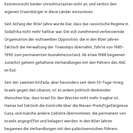
Existenzrecht beider Unrechtsstaaten nicht an, und verbot den
eigenen Staatsbürger in diese Länder einzureisen.
Seit Anfang der 80er Jahre wurde klar, dass das rassistische Regime in
Südafrika nicht mehr haltbar war. Die sich zunehmend verbessernde
Organisation der nichtweißen Opposition, die in den 80er Jahren
faktisch die Verwaltung der Townships übernahm, führte von 1985-
1990 zum permanenten Ausnahmezustand. Ab etwa 1988 begannen
zunächst geheim gehaltene Verhandlungen mit den Führern des ANC
im Exil.
Seit der zweiten Intifada, aber besonders seit dem 33-Tage-Krieg
Israels gegen den Libanon, ist es jedem politisch denkenden
Menschen klar, dass Israel für den Westen nicht mehr tragbar ist.
Hamas hat faktisch die Kontrolle über die Riesen-Freiluftgefängnisse
Gaza, und manche andere Gebiete übernommen, die permanent von
Israelis angegriffen und belagert werden. In den 80er Jahren
begannen die Verhandlungen mit den palästinensischen Führern.