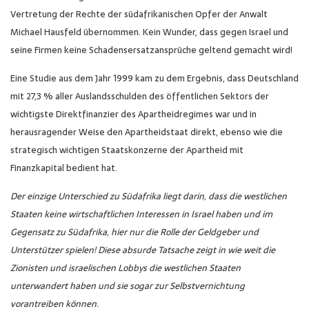
Vertretung der Rechte der südafrikanischen Opfer der Anwalt
Michael Hausfeld übernommen. Kein Wunder, dass gegen Israel und
seine Firmen keine Schadensersatzansprüche geltend gemacht wird!
Eine Studie aus dem Jahr 1999 kam zu dem Ergebnis, dass Deutschland
mit 27,3 % aller Auslandsschulden des öffentlichen Sektors der
wichtigste Direktfinanzier des Apartheidregimes war und in
herausragender Weise den Apartheidstaat direkt, ebenso wie die
strategisch wichtigen Staatskonzerne der Apartheid mit
Finanzkapital bedient hat.
Der einzige Unterschied zu Südafrika liegt darin, dass die westlichen
Staaten keine wirtschaftlichen Interessen in Israel haben und im
Gegensatz zu Südafrika, hier nur die Rolle der Geldgeber und
Unterstützer spielen! Diese absurde Tatsache zeigt in wie weit die
Zionisten und israelischen Lobbys die westlichen Staaten
unterwandert haben und sie sogar zur Selbstvernichtung
vorantreiben können.