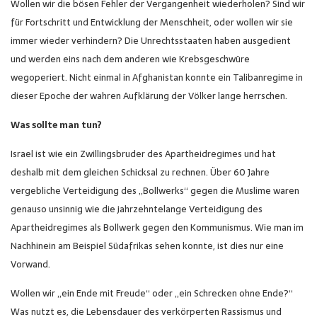
Wollen wir die bösen Fehler der Vergangenheit wiederholen? Sind wir
für Fortschritt und Entwicklung der Menschheit, oder wollen wir sie
immer wieder verhindern? Die Unrechtsstaaten haben ausgedient
und werden eins nach dem anderen wie Krebsgeschwüre
wegoperiert. Nicht einmal in Afghanistan konnte ein Talibanregime in
dieser Epoche der wahren Aufklärung der Völker lange herrschen.
Was sollte man tun?
Israel ist wie ein Zwillingsbruder des Apartheidregimes und hat
deshalb mit dem gleichen Schicksal zu rechnen. Über 60 Jahre
vergebliche Verteidigung des „Bollwerks“ gegen die Muslime waren
genauso unsinnig wie die jahrzehntelange Verteidigung des
Apartheidregimes als Bollwerk gegen den Kommunismus. Wie man im
Nachhinein am Beispiel Südafrikas sehen konnte, ist dies nur eine
Vorwand.
Wollen wir „ein Ende mit Freude“ oder „ein Schrecken ohne Ende?“
Was nutzt es, die Lebensdauer des verkörperten Rassismus und