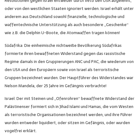
Resolutionen gegen Israel entweder durch Veto den USA abgelehnt,
oder von den westlichen Staaten ignoriert werden. Israel erhält unter
anderem aus Deutschland sowohl finanzielle, technologische und
waffentechnische Unterstützung als auch besondere „Geschenke“
wie z.B. die Delphin U-Boote, die Atomwaffen tragen können!
Südafrika: Die einheimische nichtweiße Bevölkerung Südafrikas
formierte ihren bewaffneten Widerstand gegen das rassistische
Regime damals in den Gruppierungen ANC und PAC, die wiederum von
den USA und den Europäern sowie von Israel als terroristische
Gruppen bezeichnet wurden. Der Hauptführer des Widerstandes war
Nelson Mandela, der 25 Jahre im Gefängnis verbrachte!
Israel: Der mit Steinen und „Ofenrohren“ bewaffnete Widerstand der
Palästinenser formiert sich in Jihad Islami und Hamas, die vom Westen
als terroristische Organisationen bezeichnet werden, und ihre Führer
wurden entweder liquidiert, oder sitzen im Gefängnis, oder wurden
vogelfrei erklärt.