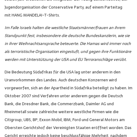
Jugendorganisation der Conservative Party, auf einem Parteitag
mit HANG MANDELA!-T-Shirts.
Im Falle Israels halten die westliche Staatsmänner/frauen an ihrem
Standpunkt fest, insbesondere die deutsche Bundeskanzlerin, wie sie
in ihrer Weihnachtsansprache beteuerte. Die Hamas wird immer noch
als terroristische Organisation eingestuft, und gegen ihre Funktionäre
werden mit Unterstützung der USA und EU Terroranschläge verübt.
Die Bedeutung Südafrikas für die USA lag unter anderem in den
Uranvorkommen des Landes. Auch deutschen Konzernen wird
vorgeworfen, sich an der Apartheid in Südafrika beteiligt zu haben. Im
Oktober 2007 sind Verfahren unter anderem gegen die Deutsch
Bank, die Dresdner Bank, die Commerzbank, Daimler AG und
Rheinmetall sowie zahlreiche weitere westliche Firmen wie die
Citigroup, UBS, BP, Exxon Mobil, IBM, Ford und General Motors am
Obersten Gerichtshof der Vereinigten Staaten eröffnet worden. Das
Gericht erreichte jedoch keine beschlussfähige Mehrheit, nachdem