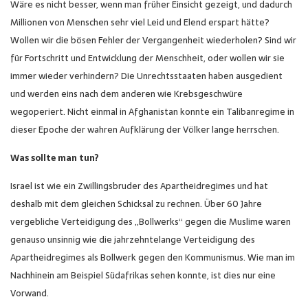
Wäre es nicht besser, wenn man früher Einsicht gezeigt, und dadurch
Millionen von Menschen sehr viel Leid und Elend erspart hätte?
Wollen wir die bösen Fehler der Vergangenheit wiederholen? Sind wir
für Fortschritt und Entwicklung der Menschheit, oder wollen wir sie
immer wieder verhindern? Die Unrechtsstaaten haben ausgedient
und werden eins nach dem anderen wie Krebsgeschwüre
wegoperiert. Nicht einmal in Afghanistan konnte ein Talibanregime in
dieser Epoche der wahren Aufklärung der Völker lange herrschen.
Was sollte man tun?
Israel ist wie ein Zwillingsbruder des Apartheidregimes und hat
deshalb mit dem gleichen Schicksal zu rechnen. Über 60 Jahre
vergebliche Verteidigung des „Bollwerks“ gegen die Muslime waren
genauso unsinnig wie die jahrzehntelange Verteidigung des
Apartheidregimes als Bollwerk gegen den Kommunismus. Wie man im
Nachhinein am Beispiel Südafrikas sehen konnte, ist dies nur eine
Vorwand.