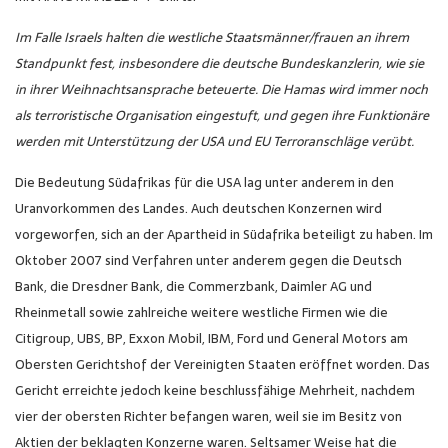
Im Falle Israels halten die westliche Staatsmänner/frauen an ihrem
Standpunkt fest, insbesondere die deutsche Bundeskanzlerin, wie sie
in ihrer Weihnachtsansprache beteuerte. Die Hamas wird immer noch
als terroristische Organisation eingestuft, und gegen ihre Funktionäre
werden mit Unterstützung der USA und EU Terroranschläge verübt.
Die Bedeutung Südafrikas für die USA lag unter anderem in den
Uranvorkommen des Landes. Auch deutschen Konzernen wird
vorgeworfen, sich an der Apartheid in Südafrika beteiligt zu haben. Im
Oktober 2007 sind Verfahren unter anderem gegen die Deutsch
Bank, die Dresdner Bank, die Commerzbank, Daimler AG und
Rheinmetall sowie zahlreiche weitere westliche Firmen wie die
Citigroup, UBS, BP, Exxon Mobil, IBM, Ford und General Motors am
Obersten Gerichtshof der Vereinigten Staaten eröffnet worden. Das
Gericht erreichte jedoch keine beschlussfähige Mehrheit, nachdem
vier der obersten Richter befangen waren, weil sie im Besitz von
Aktien der beklagten Konzerne waren. Seltsamer Weise hat die