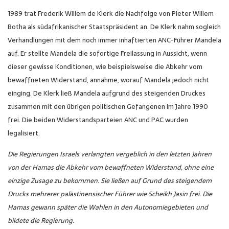
1989 trat Frederik Willem de Klerk die Nachfolge von Pieter Willem
Botha als südafrikanischer Staatspräsident an. De Klerk nahm sogleich
Verhandlungen mit dem noch immer inhaftierten ANC-Führer Mandela
auf. Er stellte Mandela die sofortige Freilassung in Aussicht, wenn
dieser gewisse Konditionen, wie beispielsweise die Abkehr vom
bewaffneten Widerstand, annähme, worauf Mandela jedoch nicht
einging. De Klerk ließ Mandela aufgrund des steigenden Druckes
zusammen mit den übrigen politischen Gefangenen im Jahre 1990
frei. Die beiden Widerstandsparteien ANC und PAC wurden
legalisiert.
Die Regierungen Israels verlangten vergeblich in den letzten Jahren
von der Hamas die Abkehr vom bewaffneten Widerstand, ohne eine
einzige Zusage zu bekommen. Sie ließen auf Grund des steigendem
Drucks mehrerer palästinensischer Führer wie Scheikh Jasin frei. Die
Hamas gewann später die Wahlen in den Autonomiegebieten und
bildete die Regierung.