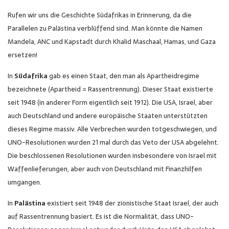
Rufen wir uns die Geschichte Südafrikas in Erinnerung, da die
Parallelen zu Palästina verblüffend sind. Man könnte die Namen
Mandela, ANC und Kapstadt durch Khalid Maschaal, Hamas, und Gaza
ersetzen!
In
Südafrika
gab es einen Staat, den man als Apartheidregime
bezeichnete (Apartheid = Rassentrennung). Dieser Staat existierte
seit 1948 (in anderer Form eigentlich seit 1912). Die USA, Israel, aber
auch Deutschland und andere europäische Staaten unterstützten
dieses Regime massiv. Alle Verbrechen wurden totgeschwiegen, und
UNO-Resolutionen wurden 21 mal durch das Veto der USA abgelehnt.
Die beschlossenen Resolutionen wurden insbesondere von Israel mit
Waffenlieferungen, aber auch von Deutschland mit Finanzhilfen
umgangen.
In
Palästina
existiert seit 1948 der zionistische Staat Israel, der auch
auf Rassentrennung basiert. Es ist die Normalität, dass UNO-