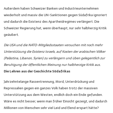
Außerdem haben Schweizer Banken und Industrieunternehmen
wiederholt und massiv die UN-Sanktionen gegen Südafrika ignoriert
und dadurch die Existenz des Apartheidregimes verlängert. Die
Schweizer Regierung hat, wenn überhaupt, nur sehr halbherzig Kritik
geäußert.
Die USA und die NATO-Mitgliedsstaaten versuchen mit noch mehr
Unterstützung die Existenz Israels, auf Kosten der arabischen Völker
(Palästina, Libanon, Syrien) zu verlängern und üben gelegentlich zur
Beruhigung der öffentlichen Meinung nur halbherzige Kritik aus.
Die Lehren aus der Geschichte Südafrikas
Jahrzehntelange Rassentrennung, Mord, Unterdrückung und
Repressalien gegen ein ganzes Volk haben trotz der massiven
Unterstützung aus dem Westen, endlich doch ein Ende gefunden.
Wäre es nicht besser, wenn man früher Einsicht gezeigt, und dadurch
Millionen von Menschen sehr viel Leid und Elend erspart hätte?