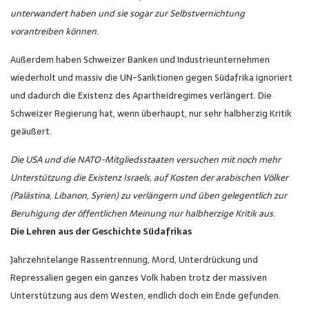
unterwandert haben und sie sogar zur Selbstvernichtung
vorantreiben können.
Außerdem haben Schweizer Banken und Industrieunternehmen
wiederholt und massiv die UN-Sanktionen gegen Südafrika ignoriert
und dadurch die Existenz des Apartheidregimes verlängert. Die
Schweizer Regierung hat, wenn überhaupt, nur sehr halbherzig Kritik
geäußert.
Die USA und die NATO-Mitgliedsstaaten versuchen mit noch mehr
Unterstützung die Existenz Israels, auf Kosten der arabischen Völker
(Palästina, Libanon, Syrien) zu verlängern und üben gelegentlich zur
Beruhigung der öffentlichen Meinung nur halbherzige Kritik aus.
Die Lehren aus der Geschichte Südafrikas
Jahrzehntelange Rassentrennung, Mord, Unterdrückung und
Repressalien gegen ein ganzes Volk haben trotz der massiven
Unterstützung aus dem Westen, endlich doch ein Ende gefunden.