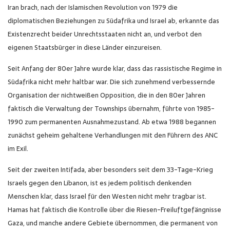
Iran brach, nach der Islamischen Revolution von 1979 die
diplomatischen Beziehungen zu Südafrika und Israel ab, erkannte das
Existenzrecht beider Unrechtsstaaten nicht an, und verbot den
eigenen Staatsbürger in diese Länder einzureisen.
Seit Anfang der 80er Jahre wurde klar, dass das rassistische Regime in
Südafrika nicht mehr haltbar war. Die sich zunehmend verbessernde
Organisation der nichtweißen Opposition, die in den 80er Jahren
faktisch die Verwaltung der Townships übernahm, führte von 1985-
1990 zum permanenten Ausnahmezustand. Ab etwa 1988 begannen
zunächst geheim gehaltene Verhandlungen mit den Führern des ANC
im Exil.
Seit der zweiten Intifada, aber besonders seit dem 33-Tage-Krieg
Israels gegen den Libanon, ist es jedem politisch denkenden
Menschen klar, dass Israel für den Westen nicht mehr tragbar ist.
Hamas hat faktisch die Kontrolle über die Riesen-Freiluftgefängnisse
Gaza, und manche andere Gebiete übernommen, die permanent von