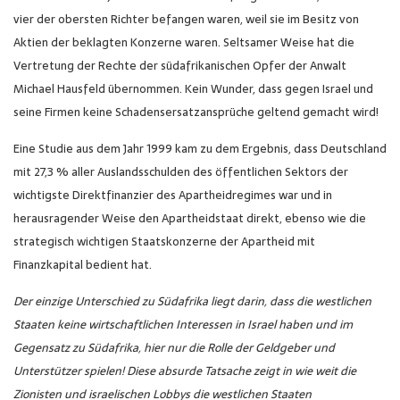
vier der obersten Richter befangen waren, weil sie im Besitz von
Aktien der beklagten Konzerne waren. Seltsamer Weise hat die
Vertretung der Rechte der südafrikanischen Opfer der Anwalt
Michael Hausfeld übernommen. Kein Wunder, dass gegen Israel und
seine Firmen keine Schadensersatzansprüche geltend gemacht wird!
Eine Studie aus dem Jahr 1999 kam zu dem Ergebnis, dass Deutschland
mit 27,3 % aller Auslandsschulden des öffentlichen Sektors der
wichtigste Direktfinanzier des Apartheidregimes war und in
herausragender Weise den Apartheidstaat direkt, ebenso wie die
strategisch wichtigen Staatskonzerne der Apartheid mit
Finanzkapital bedient hat.
Der einzige Unterschied zu Südafrika liegt darin, dass die westlichen
Staaten keine wirtschaftlichen Interessen in Israel haben und im
Gegensatz zu Südafrika, hier nur die Rolle der Geldgeber und
Unterstützer spielen! Diese absurde Tatsache zeigt in wie weit die
Zionisten und israelischen Lobbys die westlichen Staaten