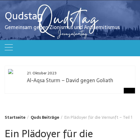
Zum
Inhalt
Qudstag
springen
Gemeinsam gegen Zionismus und Antisemitismus
21. Oktober 2023
Al-Aqsa Sturm – David gegen Goliath
Startseite
Quds Beiträge
Ein Plädoyer für die Vernunft – Teil 1
Ein Plädoyer für die