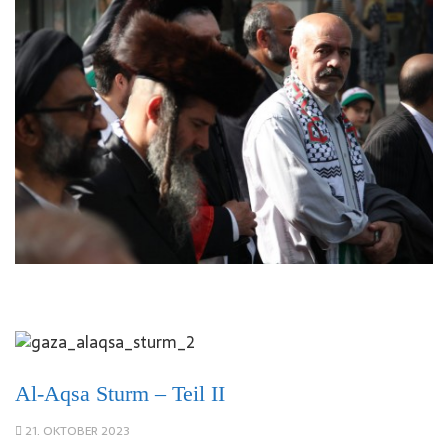
Al-Aqsa Sturm – Teil II
21. OKTOBER 2023