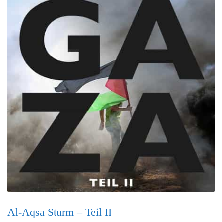
Al-Aqsa Sturm – Teil II