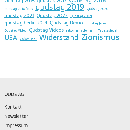
Qudstag 2018
Qudstag 2015
qudstag 2017
qudstag 2019
qudstag 2018 fotos
Qudstag 2020
qudstag 2021
Qudstag 2022
Qudstag 20121
qudstag berlin 2019
Qudstag Demo
qudstag fotos
Qudstag Videos
Qudstag Video
rabbiner
soleimani
Tagesspiegel
Zionismus
Widerstand
USA
Volker Beck
QUDS AG
Kontakt
Newsletter
Impressum