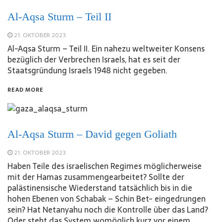
Al-Aqsa Sturm – Teil II
21. OKTOBER 2023
Al-Aqsa Sturm – Teil II. Ein nahezu weltweiter Konsens
bezüglich der Verbrechen Israels, hat es seit der
Staatsgründung Israels 1948 nicht gegeben.
READ MORE
Al-Aqsa Sturm – David gegen Goliath
21. OKTOBER 2023
Haben Teile des israelischen Regimes möglicherweise
mit der Hamas zusammengearbeitet? Sollte der
palästinensische Wiederstand tatsächlich bis in die
hohen Ebenen von Schabak – Schin Bet- eingedrungen
sein? Hat Netanyahu noch die Kontrolle über das Land?
Oder steht das System womöglich kurz vor einem