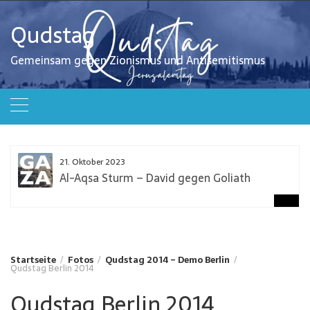
Zum
Inhalt
Qudstag
springen
Gemeinsam gegen Zionismus und Antisemitismus
21. Oktober 2023
Al-Aqsa Sturm – David gegen Goliath
Startseite
Fotos
Qudstag 2014 – Demo Berlin
Qudstag Berlin 2014
Qudstag Berlin 2014