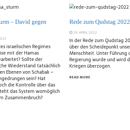
urm – David gegen
Rede zum Qudstag 2022
29. APRIL 2022
2023
In der Rede zum Qudstag 20
des israelischen Regimes
über den Scheidepunkt unse
ise mit der Hamas
Menschheit. Unter Führung 
rbeitet? Sollte der
Regierung wurde und wird d
sche Wiederstand tatsächlich
Kriegen überzogen.
ohen Ebenen von Schabak –
ingedrungen sein? Hat
READ MORE
ch die Kontrolle über das
steht das System womöglich
nem Zusammenbruch?