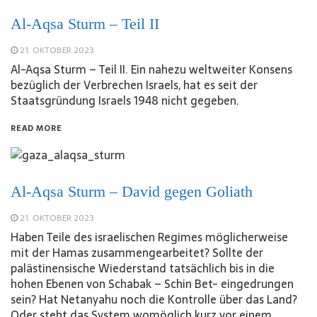
Al-Aqsa Sturm – Teil II
21. OKTOBER 2023
Al-Aqsa Sturm – Teil II. Ein nahezu weltweiter Konsens
bezüglich der Verbrechen Israels, hat es seit der
Staatsgründung Israels 1948 nicht gegeben.
READ MORE
Al-Aqsa Sturm – David gegen Goliath
21. OKTOBER 2023
Haben Teile des israelischen Regimes möglicherweise
mit der Hamas zusammengearbeitet? Sollte der
palästinensische Wiederstand tatsächlich bis in die
hohen Ebenen von Schabak – Schin Bet- eingedrungen
sein? Hat Netanyahu noch die Kontrolle über das Land?
Oder steht das System womöglich kurz vor einem