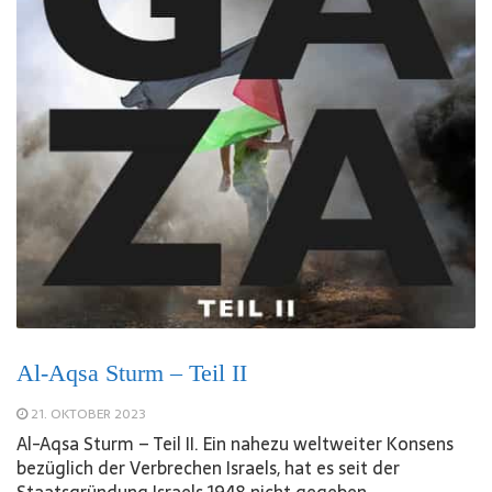
Al-Aqsa Sturm – Teil II
21. OKTOBER 2023
Al-Aqsa Sturm – Teil II. Ein nahezu weltweiter Konsens
bezüglich der Verbrechen Israels, hat es seit der
Staatsgründung Israels 1948 nicht gegeben.