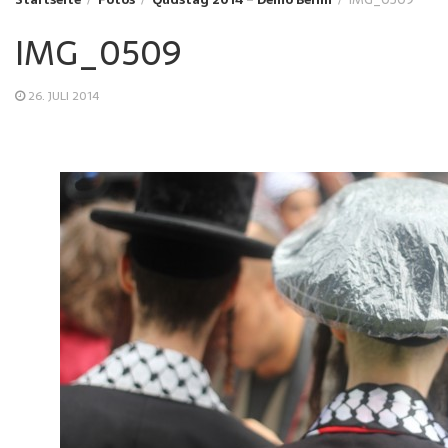
IMG_0509
26. JULI 2014