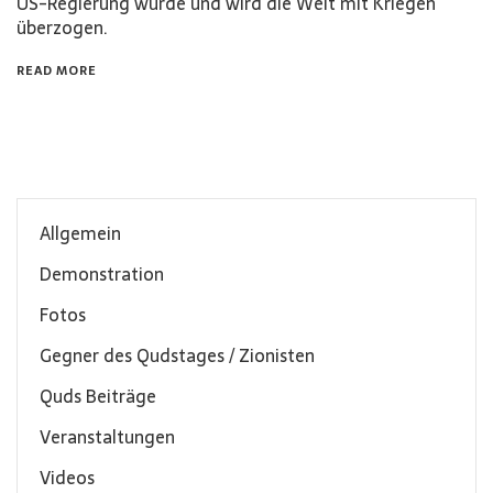
US-Regierung wurde und wird die Welt mit Kriegen
überzogen.
READ MORE
Allgemein
Demonstration
Fotos
Gegner des Qudstages / Zionisten
Quds Beiträge
Veranstaltungen
Videos