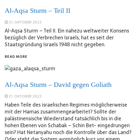
Al-Aqsa Sturm – Teil II
21. OKTOBER 2023
Al-Aqsa Sturm – Teil II. Ein nahezu weltweiter Konsens
bezüglich der Verbrechen Israels, hat es seit der
Staatsgründung Israels 1948 nicht gegeben.
READ MORE
Al-Aqsa Sturm – David gegen Goliath
21. OKTOBER 2023
Haben Teile des israelischen Regimes möglicherweise
mit der Hamas zusammengearbeitet? Sollte der
palästinensische Wiederstand tatsächlich bis in die
hohen Ebenen von Schabak – Schin Bet- eingedrungen
sein? Hat Netanyahu noch die Kontrolle über das Land?
Oder steht das System womöglich kurz vor einem