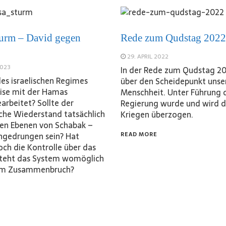
urm – David gegen
Rede zum Qudstag 2022
29. APRIL 2022
2023
In der Rede zum Qudstag 20
des israelischen Regimes
über den Scheidepunkt unse
ise mit der Hamas
Menschheit. Unter Führung 
rbeitet? Sollte der
Regierung wurde und wird d
sche Wiederstand tatsächlich
Kriegen überzogen.
ohen Ebenen von Schabak –
ingedrungen sein? Hat
READ MORE
ch die Kontrolle über das
steht das System womöglich
nem Zusammenbruch?