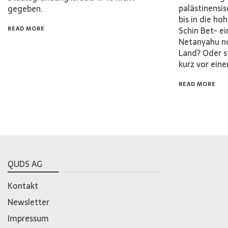
palästinensi
gegeben.
bis in die h
READ MORE
Schin Bet- e
Netanyahu no
Land? Oder 
kurz vor ei
READ MORE
QUDS AG
Kontakt
Newsletter
Impressum