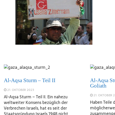
Al-Aqsa Sturm – Teil II
Al-Aqsa St
Goliath
21. OKTOBER 2023
21. OKTOBER 
Al-Aqsa Sturm – Teil II. Ein nahezu
Haben Teile 
weltweiter Konsens bezüglich der
möglicherwe
Verbrechen Israels, hat es seit der
zusammengea
Staatsgründung Israels 1948 nicht