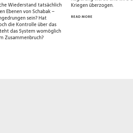
sche Wiederstand tatsächlich
Kriegen überzogen.
ohen Ebenen von Schabak –
ingedrungen sein? Hat
READ MORE
ch die Kontrolle über das
steht das System womöglich
nem Zusammenbruch?