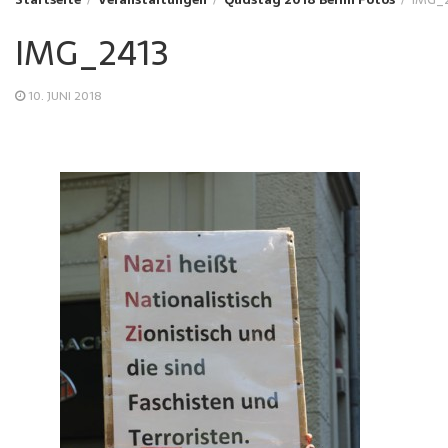
IMG_2413
10. JUNI 2018