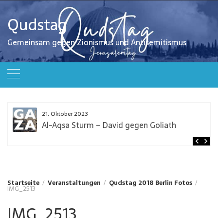
Zum
Inhalt
Qudstag
springen
Gemeinsam gegen Zionismus und Antisemitismus
21. Oktober 2023
Al-Aqsa Sturm – David gegen Goliath
Startseite
Veranstaltungen
Qudstag 2018 Berlin Fotos
IMG_2513
IMG_2513