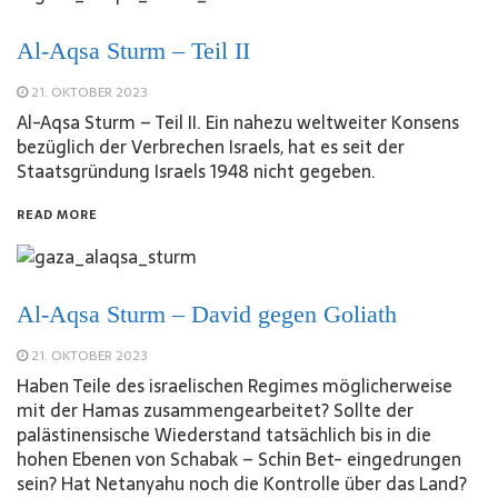
Al-Aqsa Sturm – Teil II
21. OKTOBER 2023
Al-Aqsa Sturm – Teil II. Ein nahezu weltweiter Konsens
bezüglich der Verbrechen Israels, hat es seit der
Staatsgründung Israels 1948 nicht gegeben.
READ MORE
Al-Aqsa Sturm – David gegen Goliath
21. OKTOBER 2023
Haben Teile des israelischen Regimes möglicherweise
mit der Hamas zusammengearbeitet? Sollte der
palästinensische Wiederstand tatsächlich bis in die
hohen Ebenen von Schabak – Schin Bet- eingedrungen
sein? Hat Netanyahu noch die Kontrolle über das Land?