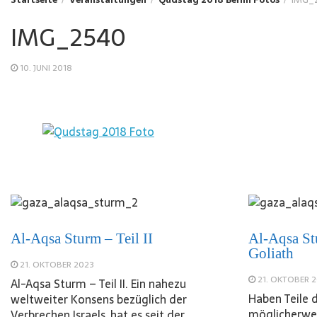
IMG_2540
10. JUNI 2018
Al-Aqsa Sturm – Teil II
Al-Aqsa St
Goliath
21. OKTOBER 2023
21. OKTOBER 
Al-Aqsa Sturm – Teil II. Ein nahezu
Haben Teile 
weltweiter Konsens bezüglich der
möglicherwe
Verbrechen Israels, hat es seit der