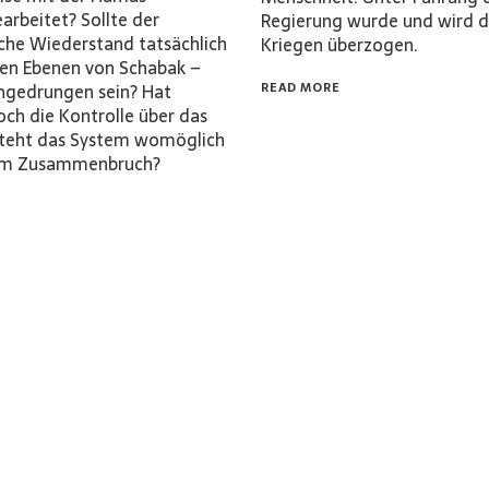
rbeitet? Sollte der
Regierung wurde und wird d
sche Wiederstand tatsächlich
Kriegen überzogen.
ohen Ebenen von Schabak –
ingedrungen sein? Hat
READ MORE
ch die Kontrolle über das
steht das System womöglich
nem Zusammenbruch?