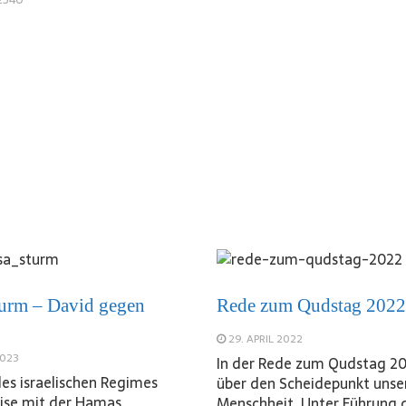
urm – David gegen
Rede zum Qudstag 2022
29. APRIL 2022
2023
In der Rede zum Qudstag 20
des israelischen Regimes
über den Scheidepunkt unse
ise mit der Hamas
Menschheit. Unter Führung 