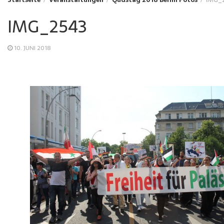
IMG_2543
10. JUNI 2018