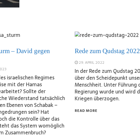
urm – David gegen
Rede zum Qudstag 2022
29. APRIL 2022
2023
In der Rede zum Qudstag 20
des israelischen Regimes
über den Scheidepunkt unse
ise mit der Hamas
Menschheit. Unter Führung 
rbeitet? Sollte der
Regierung wurde und wird d
sche Wiederstand tatsächlich
Kriegen überzogen.
ohen Ebenen von Schabak –
ingedrungen sein? Hat
READ MORE
ch die Kontrolle über das
steht das System womöglich
nem Zusammenbruch?