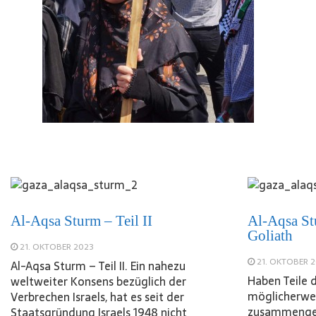
Al-Aqsa Sturm – Teil II
Al-Aqsa St
Goliath
21. OKTOBER 2023
21. OKTOBER 
Al-Aqsa Sturm – Teil II. Ein nahezu
Haben Teile 
weltweiter Konsens bezüglich der
möglicherwe
Verbrechen Israels, hat es seit der
zusammengea
Staatsgründung Israels 1948 nicht