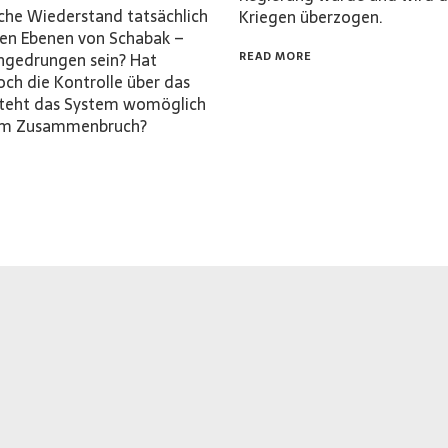
sche Wiederstand tatsächlich
Kriegen überzogen.
ohen Ebenen von Schabak –
ingedrungen sein? Hat
READ MORE
ch die Kontrolle über das
steht das System womöglich
nem Zusammenbruch?