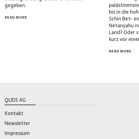
palästinensi
gegeben.
bis in die h
READ MORE
Schin Bet- e
Netanyahu no
Land? Oder 
kurz vor ei
READ MORE
QUDS AG
Kontakt
Newsletter
Impressum