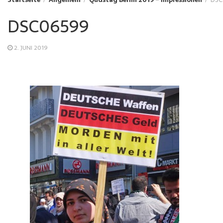
DSC06599
2. JUNI 2019