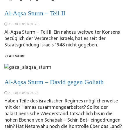
Al-Aqsa Sturm – Teil II
21. OKTOBER 2023
Al-Aqsa Sturm – Teil II. Ein nahezu weltweiter Konsens
bezüglich der Verbrechen Israels, hat es seit der
Staatsgründung Israels 1948 nicht gegeben.
READ MORE
Al-Aqsa Sturm – David gegen Goliath
21. OKTOBER 2023
Haben Teile des israelischen Regimes möglicherweise
mit der Hamas zusammengearbeitet? Sollte der
palästinensische Wiederstand tatsächlich bis in die
hohen Ebenen von Schabak – Schin Bet- eingedrungen
sein? Hat Netanyahu noch die Kontrolle über das Land?