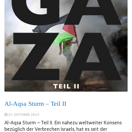
Al-Aqsa Sturm – Teil II
21. OKTOBER 2023
Al-Aqsa Sturm – Teil II. Ein nahezu weltweiter Konsens
bezüglich der Verbrechen Israels, hat es seit der