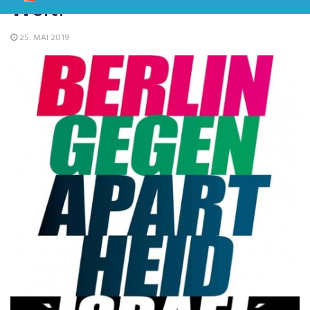
Welt!
25. MAI 2019