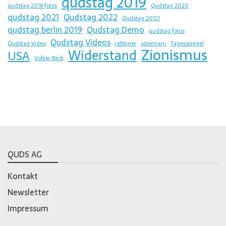
qudstag 2019
qudstag 2018 fotos
Qudstag 2020
qudstag 2021
Qudstag 2022
Qudstag 20121
qudstag berlin 2019
Qudstag Demo
qudstag fotos
Qudstag Videos
Qudstag Video
rabbiner
soleimani
Tagesspiegel
Zionismus
Widerstand
USA
Volker Beck
QUDS AG
Kontakt
Newsletter
Impressum