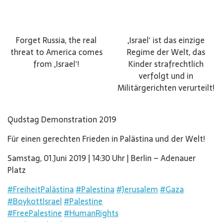
Forget Russia, the real
‚Israel‘ ist das einzige
threat to America comes
Regime der Welt, das
from ‚Israel‘!
Kinder strafrechtlich
verfolgt und in
Militärgerichten verurteilt!
Qudstag Demonstration 2019
Für einen gerechten Frieden in Palästina und der Welt!
Samstag, 01.Juni 2019 | 14:30 Uhr | Berlin – Adenauer
Platz
#FreiheitPalästina
#Palestina
#Jerusalem
#Gaza
#BoykottIsrael
#Palestine
#FreePalestine
#HumanRights