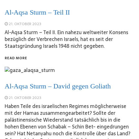
Al-Aqsa Sturm – Teil II
21. OKTOBER 2023
Al-Aqsa Sturm – Teil II. Ein nahezu weltweiter Konsens
bezüglich der Verbrechen Israels, hat es seit der
Staatsgründung Israels 1948 nicht gegeben.
READ MORE
Al-Aqsa Sturm – David gegen Goliath
21. OKTOBER 2023
Haben Teile des israelischen Regimes möglicherweise
mit der Hamas zusammengearbeitet? Sollte der
palästinensische Wiederstand tatsächlich bis in die
hohen Ebenen von Schabak – Schin Bet- eingedrungen
sein? Hat Netanyahu noch die Kontrolle über das Land?