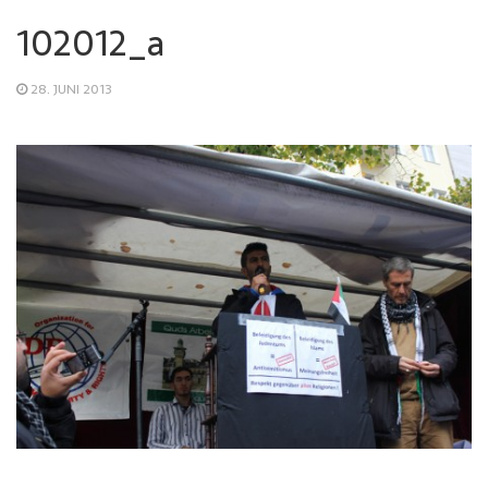
102012_a
28. JUNI 2013