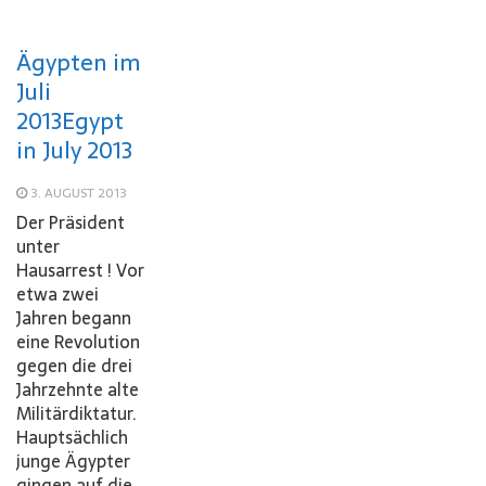
Ägypten im
Juli
2013
Egypt
in July 2013
3. AUGUST 2013
Der Präsident
unter
Hausarrest ! Vor
etwa zwei
Jahren begann
eine Revolution
gegen die drei
Jahrzehnte alte
Militärdiktatur.
Hauptsächlich
junge Ägypter
gingen auf die