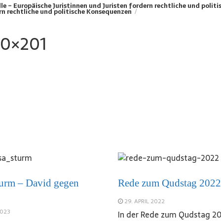
le – Europäische Juristinnen und Juristen fordern rechtliche und poli
ern rechtliche und politische Konsequenzen
00×201
urm – David gegen
Rede zum Qudstag 2022
29. APRIL 2022
2023
In der Rede zum Qudstag 20