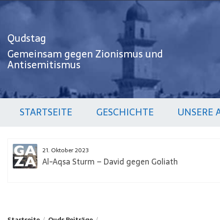
Zum
Inhalt
springen
Qudstag
Gemeinsam gegen Zionismus und
Antisemitismus
STARTSEITE
GESCHICHTE
UNSERE 
21. Oktober 2023
Al-Aqsa Sturm – David gegen Goliath
Startseite
Quds Beiträge