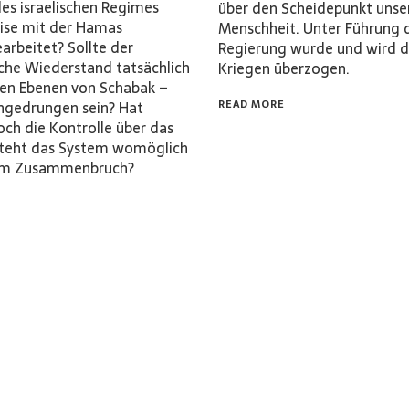
des israelischen Regimes
über den Scheidepunkt unse
ise mit der Hamas
Menschheit. Unter Führung 
rbeitet? Sollte der
Regierung wurde und wird d
sche Wiederstand tatsächlich
Kriegen überzogen.
ohen Ebenen von Schabak –
ingedrungen sein? Hat
READ MORE
ch die Kontrolle über das
steht das System womöglich
nem Zusammenbruch?