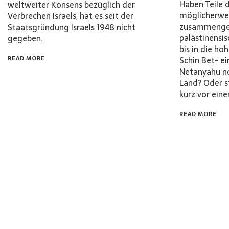
Haben Teile 
weltweiter Konsens bezüglich der
möglicherwe
Verbrechen Israels, hat es seit der
zusammengea
Staatsgründung Israels 1948 nicht
palästinensi
gegeben.
bis in die h
READ MORE
Schin Bet- e
Netanyahu no
Land? Oder 
kurz vor ei
READ MORE